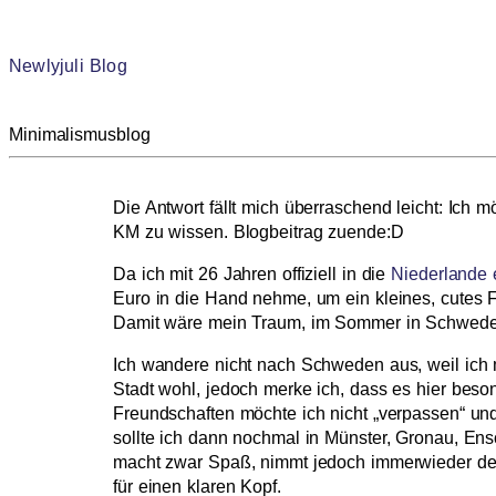
Newlyjuli Blog
Minimalismusblog
Die Antwort fällt mich überraschend leicht: Ic
KM zu wissen. Blogbeitrag zuende:D
Da ich mit 26 Jahren offiziell in die
Niederlande 
Euro in die Hand nehme, um ein kleines, cutes 
Damit wäre mein Traum, im Sommer in Schweden 
Ich wandere nicht nach Schweden aus, weil ich 
Stadt wohl, jedoch merke ich, dass es hier beso
Freundschaften möchte ich nicht „verpassen“ un
sollte ich dann nochmal in Münster, Gronau, E
macht zwar Spaß, nimmt jedoch immerwieder den 
für einen klaren Kopf.