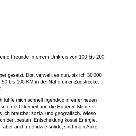
meine Freunde in einem Umkreis von 100 bis 200
er gesetzt. Dort verweilt es nun, bis ich 30.000
 50 bis 100 KM in der Nähe einer Zugstrecke.
.
 fühle mich schnell irgendwo in einer neuen
tsch
, die Offenheit und die Huperei. Meine
 ich brauche: sozial und geografisch. WIeso
 der „besten“ Entscheidung kostet Energie,
 aber auch irgendwie solide, sind mein Anker