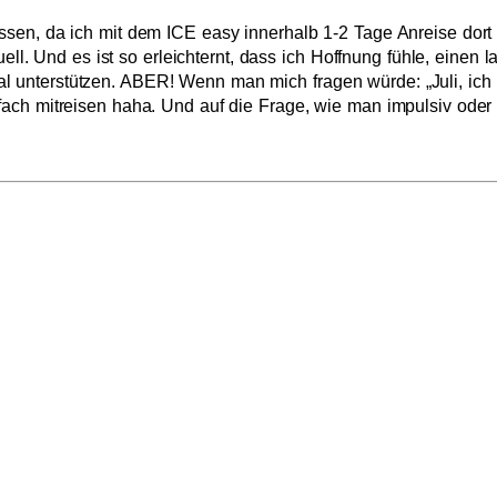
ssen, da ich mit dem ICE easy innerhalb 1-2 Tage Anreise dor
tuell. Und es ist so erleichternt, dass ich Hoffnung fühle, eine
 unterstützen. ABER! Wenn man mich fragen würde: „Juli, ich
fach mitreisen haha. Und auf die Frage, wie man impulsiv oder