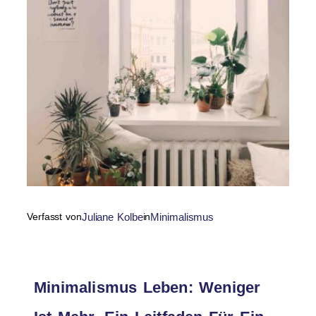
Verfasst von
Juliane Kolbe
in
Minimalismus
Minimalismus Leben: Weniger