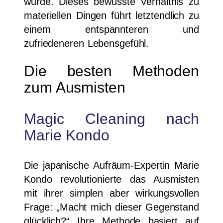
wurde. Dieses bewusste Verhältnis zu
materiellen Dingen führt letztendlich zu
einem entspannteren und
zufriedeneren Lebensgefühl.
Die besten Methoden
zum Ausmisten
Magic Cleaning nach
Marie Kondo
Die japanische Aufräum-Expertin Marie
Kondo revolutionierte das Ausmisten
mit ihrer simplen aber wirkungsvollen
Frage: „Macht mich dieser Gegenstand
glücklich?“ Ihre Methode basiert auf