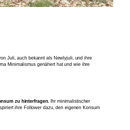
n Juli, auch bekannt als Newlyjuli, und ihre
ema Minimalismus genähert hat und wie ihre
Konsum zu hinterfragen.
Ihr minimalistischer
spiriert ihre Follower dazu, den eigenen Konsum