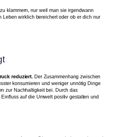
e zu klammern, nur weil man sie irgendwann
 Leben wirklich bereichert oder ob er dich nur
gt
uck reduziert.
Der Zusammenhang zwischen
ewusster konsumieren und weniger unnötig Dinge
n zur Nachhaltigkeit bei. Durch das
influss auf die Umwelt positiv gestalten und