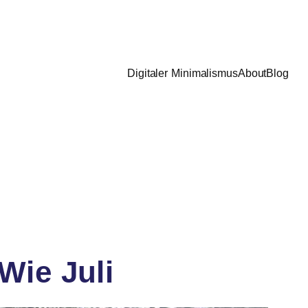
Digitaler Minimalismus
About
Blog
Wie Juli