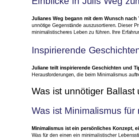
Einblicke in Julis Weg z
Julianes Weg begann mit dem Wunsch nach Ve
unnötige Gegenstände auszusortieren. Dieser Proz
minimalistischeres Leben zu führen. Ihre Erfahrun
Inspirierende Geschicht
Juliane teilt inspirierende Geschichten und 
Herausforderungen, die beim Minimalismus auftr
Was ist unnötiger Ballast
Was ist Minimalismus für
Minimalismus ist ein persönliches Konzept, ei
Was für den einen ein minimalistischer Lebenss