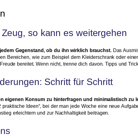
ln
 Zeug, so kann es weitergehen
i jedem Gegenstand, ob du ihn wirklich brauchst.
Das Ausmist
nen Bereichen, wie zum Beispiel dem Kleiderschrank oder einer
r Freude bereitet. Wenn nicht, trenne dich davon. Tipps und Tr
erungen: Schritt für Schritt
en eigenen Konsum zu hinterfragen und minimalistisch zu l
2 praktische Ideen“, bei der man jede Woche eine neue Aufgab
tieg erleichtern und zur Nachhaltigkeit beitragen.
ens