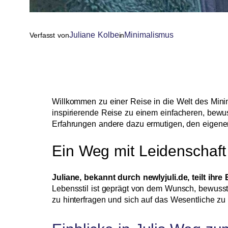
Juliane Kolbe
Minimalismus
Verfasst von
in
Willkommen zu einer Reise in die Welt des Minim
inspirierende Reise zu einem einfacheren, bewu
Erfahrungen andere dazu ermutigen, den eigenen 
Ein Weg mit Leidenschaft
Juliane, bekannt durch newlyjuli.de, teilt ih
Lebensstil ist geprägt von dem Wunsch, bewusst 
zu hinterfragen und sich auf das Wesentliche zu 