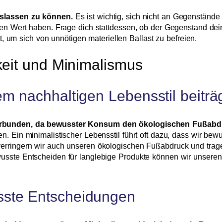
oslassen zu können.
Es ist wichtig, sich nicht an Gegenständ
len Wert haben. Frage dich stattdessen, ob der Gegenstand dein
tt, um sich von unnötigen materiellen Ballast zu befreien.
keit und Minimalismus
m nachhaltigen Lebensstil beiträ
erbunden, da bewusster Konsum den ökologischen Fußabdr
n. Ein minimalistischer Lebensstil führt oft dazu, dass wir b
erringern wir auch unseren ökologischen Fußabdruck und trage
sste Entscheiden für langlebige Produkte können wir unseren E
ste Entscheidungen