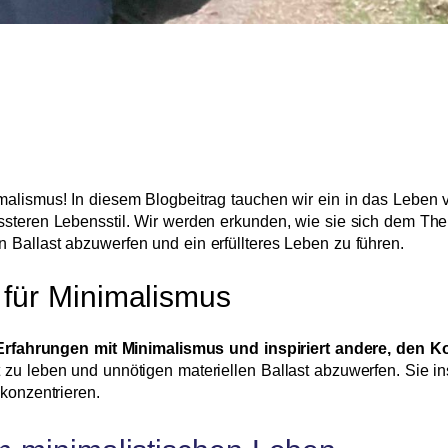
alismus! In diesem Blogbeitrag tauchen wir ein in das Leben vo
ssteren Lebensstil. Wir werden erkunden, wie sie sich dem Th
Ballast abzuwerfen und ein erfüllteres Leben zu führen.
 für Minimalismus
re Erfahrungen mit Minimalismus und inspiriert andere, den 
zu leben und unnötigen materiellen Ballast abzuwerfen. Sie in
konzentrieren.