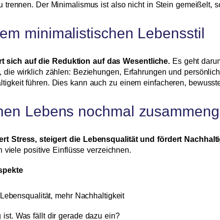
u trennen. Der Minimalismus ist also nicht in Stein gemeißelt, s
nem minimalistischen Lebensstil
t sich auf die Reduktion auf das Wesentliche.
Es geht darum
, die wirklich zählen: Beziehungen, Erfahrungen und persönlich
ltigkeit führen. Dies kann auch zu einem einfacheren, bewusst
ischen Lebens nochmal zusammeng
ert Stress, steigert die Lebensqualität und fördert Nachhalti
nn viele positive Einflüsse verzeichnen.
spekte
 Lebensqualität, mehr Nachhaltigkeit
ist. Was fällt dir gerade dazu ein?