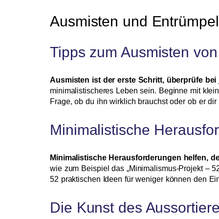
Ausmisten und Entrümpe
Tipps zum Ausmisten von
Ausmisten ist der erste Schritt, überprüfe be
minimalistischeres Leben sein. Beginne mit klei
Frage, ob du ihn wirklich brauchst oder ob er di
Minimalistische Herausford
Minimalistische Herausforderungen helfen, d
wie zum Beispiel das „Minimalismus-Projekt – 5
52 praktischen Ideen für weniger können den Eins
Die Kunst des Aussortier