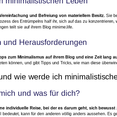
um minimalistischen Leben
reinfachung und Befreiung von materiellem Besitz.
Sie be
ess des Entrümpelns half ihr, sich auf das zu konzentrieren, wa
gen teilt sie auf ihrem Blog minime.life.
en und Herausforderungen
Tipps zum Minimalismus auf ihrem Blog und eine Zeit lang a
eten können, und gibt Tipps und Tricks, wie man diese überwi
 und wie werde ich minimalistisch
 mich und was für dich?
ne individuelle Reise, bei der es darum geht, sich bewusst 
til bedeutet, kann für den anderen völlig anders aussehen. Es