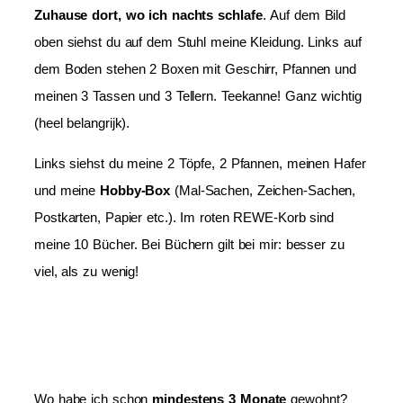
Zuhause dort, wo ich nachts schlafe
. Auf dem Bild
oben siehst du auf dem Stuhl meine Kleidung. Links auf
dem Boden stehen 2 Boxen mit Geschirr, Pfannen und
meinen 3 Tassen und 3 Tellern. Teekanne! Ganz wichtig
(heel belangrijk).
Links siehst du meine 2 Töpfe, 2 Pfannen, meinen Hafer
und meine
Hobby-Box
(Mal-Sachen, Zeichen-Sachen,
Postkarten, Papier etc.). Im roten REWE-Korb sind
meine 10 Bücher. Bei Büchern gilt bei mir: besser zu
viel, als zu wenig!
Wo habe ich schon
mindestens 3 Monate
gewohnt?