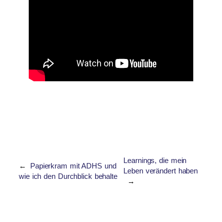
Learnings, die mein
←
Papierkram mit ADHS und
Leben verändert haben
wie ich den Durchblick behalte
→