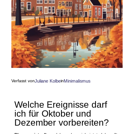
Verfasst von
Juliane Kolbe
in
Minimalismus
Welche Ereignisse darf
ich für Oktober und
Dezember vorbereiten?