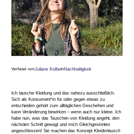
Verfasst von
Juliane Kolbe
in
Nachhaltigkeit
Ich tausche Kleidung und das nahezu ausschließlich.
Sich als Konsument*in für oder gegen etwas zu
entscheiden gehört zum alltäglichen Geschehen und
kann Veränderung bewirken – wenn auch nur kleine. Ich
habe nun, was das Tauschen von Kleidung angeht, den
nächsten Schritt gewagt und mich Gleichgesinnten
angeschlossen! Sie machen das Konzept
Kleidertausch