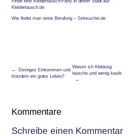
Finde eine Kleidertausch-Party in deiner Stadt auf
Kleidertausch.de
Wie findet man seine Berufung – Sinnsucher.de
Warum ich Kleidung
←
Geringes Einkommen und
tausche und wenig kaufe
trotzdem ein gutes Leben?
→
Kommentare
Schreibe einen Kommentar