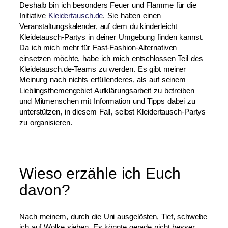
Deshalb bin ich besonders Feuer und Flamme für die
Initiative
Kleidertausch.de
. Sie haben einen
Veranstaltungskalender, auf dem du kinderleicht
Kleidetausch-Partys in deiner Umgebung finden kannst.
Da ich mich mehr für Fast-Fashion-Alternativen
einsetzen möchte, habe ich mich entschlossen Teil des
Kleidetausch.de-Teams zu werden. Es gibt meiner
Meinung nach nichts erfüllenderes, als auf seinem
Lieblingsthemengebiet Aufklärungsarbeit zu betreiben
und Mitmenschen mit Information und Tipps dabei zu
unterstützen, in diesem Fall, selbst Kleidertausch-Partys
zu organisieren.
Wieso erzähle ich Euch
davon?
Nach meinem, durch die Uni ausgelösten, Tief, schwebe
ich auf Wolke sieben. Es könnte gerade nicht besser