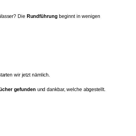
 Wasser? Die
Rundführung
beginnt in wenigen
arten wir jetzt nämlich.
Bücher gefunden
und dankbar, welche abgestellt.