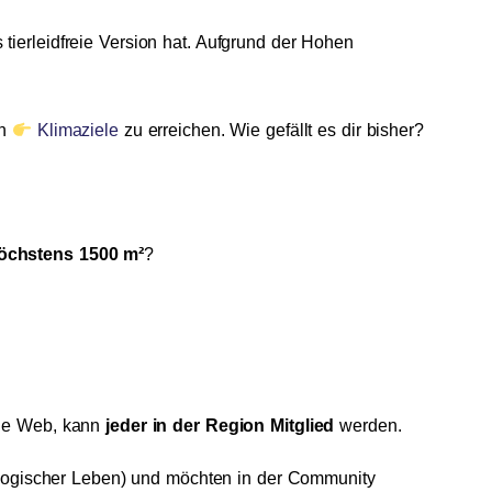
s tierleidfreie Version hat. Aufgrund der Hohen
en
Klimaziele
zu erreichen. Wie gefällt es dir bisher?
öchstens 1500 m²
?
Wide Web, kann
jeder in der Region Mitglied
werden.
kologischer Leben) und möchten in der Community