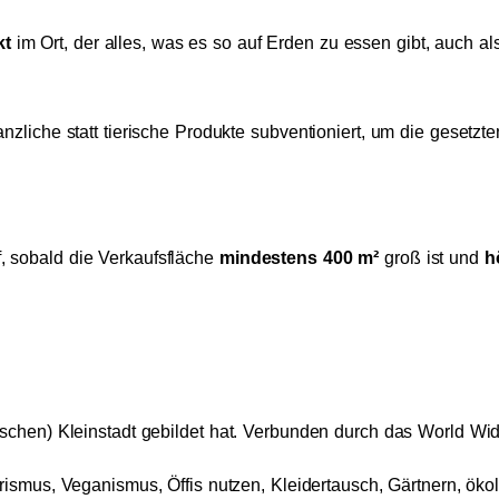
kt
im Ort, der alles, was es so auf Erden zu essen gibt, auch al
anzliche statt tierische Produkte subventioniert, um die gesetzt
, sobald die Verkaufsfläche
mindestens 400 m²
groß ist und
h
edischen) Kleinstadt gebildet hat. Verbunden durch das World 
rismus, Veganismus, Öffis nutzen, Kleidertausch, Gärtnern, ö