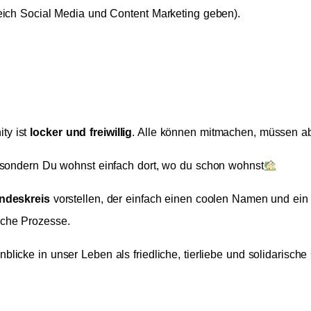
reich Social Media und Content Marketing geben).
ty ist
locker und freiwillig
. Alle können mitmachen, müssen ab
, sondern Du wohnst einfach dort, wo du schon wohnst
ndeskreis
vorstellen, der einfach einen coolen Namen und ein
iche Prozesse.
nblicke in unser Leben als friedliche, tierliebe und solidarisch