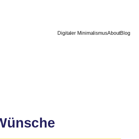
Digitaler Minimalismus
About
Blog
 Wünsche