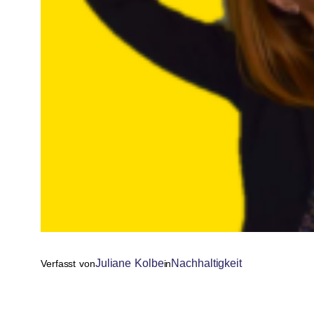
Juliane Kolbe
Nachhaltigkeit
Verfasst von
in