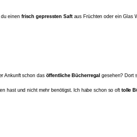
t du einen
frisch gepressten Saft
aus Früchten oder ein Glas
ner Ankunft schon das
öffentliche Bücherregal
gesehen? Dort st
sen hast und nicht mehr benötigst. Ich habe schon so oft
tolle 