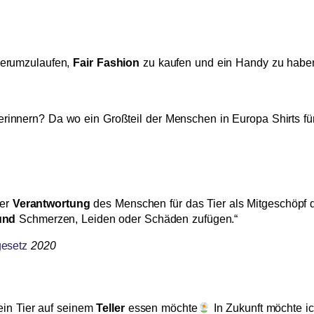
herumzulaufen,
Fair Fashion
zu kaufen und ein Handy zu habe
rinnern? Da wo ein Großteil der Menschen in Europa Shirts für
der
Verantwortung
des Menschen für das Tier als Mitgeschöpf
rund
Schmerzen, Leiden oder Schäden zufügen.“
gesetz
2020
 ein Tier auf seinem
Teller
essen möchte
In Zukunft möchte ic