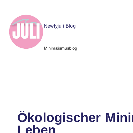
Newlyjuli Blog
Minimalismusblog
Ökologischer Min
Leben