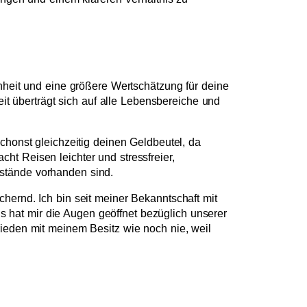
enheit und eine größere Wertschätzung für deine
 überträgt sich auf alle Lebensbereiche und
chonst gleichzeitig deinen Geldbeutel, da
t Reisen leichter und stressfreier,
nstände vorhanden sind.
hernd. Ich bin seit meiner Bekanntschaft mit
 hat mir die Augen geöffnet bezüglich unserer
rieden mit meinem Besitz wie noch nie, weil