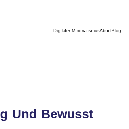
Digitaler Minimalismus
About
Blog
ig Und Bewusst