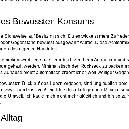
t des Bewussten Konsums
ue Sichtweise auf Besitz mit sich. Du entwickelst mehr Zufried
jeder Gegenstand bewusst ausgewählt wurde. Diese Achtsamkeit
kungen des eigenen Handelns.
s bemerkenswert. Du sparst erheblich Zeit beim Aufräumen und s
nde gekauft werden. Minimalistisch den Rucksack zu packen mach
 Zuhause bleibt automatisch ordentlicher, weil weniger Gege
bewussten Blick auf das Leben ergeben, sind unglaublich bereic
 zwar zum Positiven! Die Idee des ökologischen Minimalismus
ie Umwelt. Ich kaufe mich nicht mehr glücklich und bin so zuf
.
Alltag