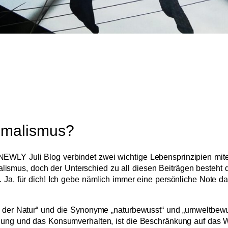
nimalismus?
LY Juli Blog verbindet zwei wichtige Lebensprinzipien miteina
mus, doch der Unterschied zu all diesen Beiträgen besteht da
. Ja, für dich! Ich gebe nämlich immer eine persönliche Note 
t der Natur“ und die Synonyme „naturbewusst“ und „umweltbewuss
llung und das Konsumverhalten, ist die Beschränkung auf das 