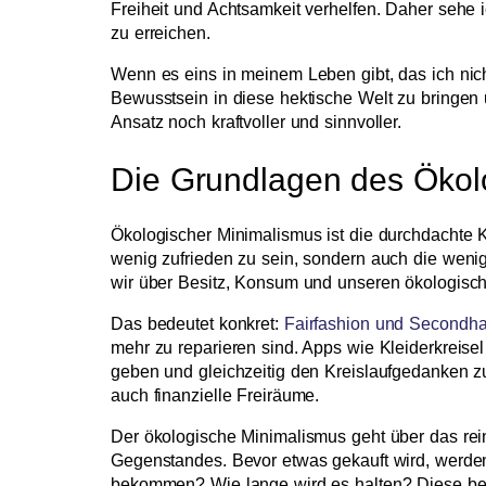
Freiheit und Achtsamkeit verhelfen. Daher sehe 
zu erreichen.
Wenn es eins in meinem Leben gibt, das ich nich
Bewusstsein in diese hektische Welt zu bringen
Ansatz noch kraftvoller und sinnvoller.
Die Grundlagen des Ökol
Ökologischer Minimalismus ist die durchdachte 
wenig zufrieden zu sein, sondern auch die wenige
wir über Besitz, Konsum und unseren ökologis
Das bedeutet konkret:
Fairfashion und Secondh
mehr zu reparieren sind. Apps wie Kleiderkreis
geben und gleichzeitig den Kreislaufgedanken z
auch finanzielle Freiräume.
Der ökologische Minimalismus geht über das rei
Gegenstandes. Bevor etwas gekauft wird, werden 
bekommen? Wie lange wird es halten? Diese bew