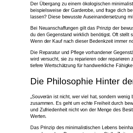
Der Übergang zu einem ökologischen minimalistis
beispielsweise der Garderobe, und frage dich bei
lassen? Diese bewusste Auseinandersetzung mit
Bei Neuanschaffungen gilt das Prinzip der bewus
du den Gegenstand wirklich benötigst. Oft stellt
Wenn der Kauf nach dieser Bedenkzeit immer noch
Die Reparatur und Pflege vorhandener Gegenstä
wird versucht, sie zu reparieren oder reparieren
tiefere Wertschätzung für handwerkliche Fähigkei
Die Philosophie Hinter de
„Souverän ist nicht, wer viel hat, sondern wenig
zusammen. Es geht um echte Freiheit durch bewu
und Zufriedenheit nicht von der Menge des Besi
Werten.
Das Prinzip des minimalistischen Lebens beinhal