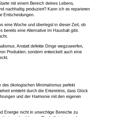
Starte mit einem Bereich deines Lebens,
nd nachhaltig produziert? Kann ich es reparieren
re Entscheidungen.
s eine Woche und überlegst in dieser Zeit, ob
 bereits eine Alternative im Haushalt gibt.
cht.
alismus. Anstatt defekte Dinge wegzuwerfen,
 von Produkten, sondern entwickelt auch eine
eckt.
hie des ökologischen Minimalismus perfekt
heit entsteht durch die Erkenntnis, dass Glück
fahrungen und der Harmonie mit den eigenen
d Energie nicht in unwichtige Bereiche zu