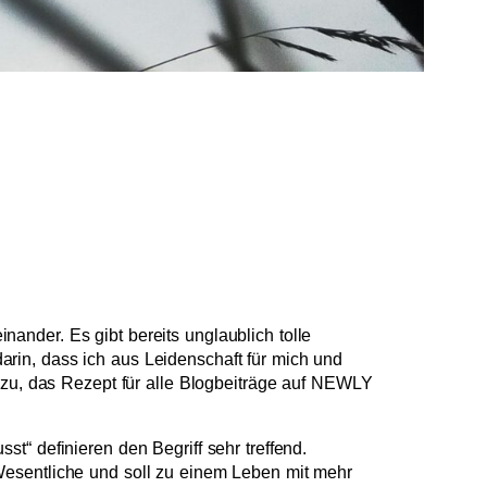
nder. Es gibt bereits unglaublich tolle
rin, dass ich aus Leidenschaft für mich und
dazu, das Rezept für alle Blogbeiträge auf NEWLY
t“ definieren den Begriff sehr treffend.
Wesentliche und soll zu einem Leben mit mehr