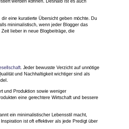
estiert werden können. Deshalb ist es auch
 dir eine kuratierte Übersicht geben möchte. Du
alls minimalistisch, wenn jeder Blogger das
Zeit lieber in neue Blogbeiträge, die
sellschaft
. Jeder bewusste Verzicht auf unnötige
alität und Nachhaltigkeit wichtiger sind als
del.
rt und Produktion sowie weniger
rodukten eine gerechtere Wirtschaft und bessere
nnt ein minimalistischer Lebensstil macht,
piration ist oft effektiver als jede Predigt über