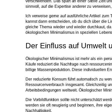
verschwenden. Das spart an einer Stelle Zeit un
sinnvoll, auf die Expertise anderer zu verweisen, 
Ich verweise gerne auf ausführliche Artikel zum
kannst dann entscheiden, ob du dich über die Lin
gleiche Thema wieder und wieder durchkaut, da es 
ökologischen Minimalismus in speziellen Leben
Der Einfluss auf Umwelt 
Ökologischer Minimalismus ist mehr als ein persö
Käufe reduziert die Nachfrage nach ressourcenint
billige Massenproduktion. Diese individuellen 
Der reduzierte Konsum führt automatisch zu we
Ressourcenverbrauch insgesamt. Gleichzeitig unt
Arbeitsbedingungen weltweit. Ökologischer Minima
Die Vorbildfunktion sollte nicht unterschätzt w
werden sie oft neugierig und beginnen, ihre eigen
Nachhaltigkeit.