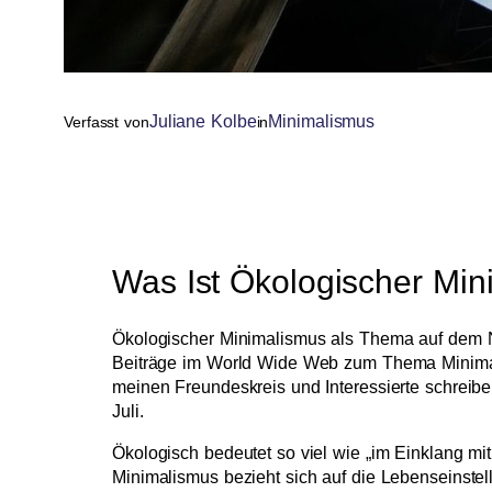
Juliane Kolbe
Minimalismus
Verfasst von
in
Was Ist Ökologischer Mi
Ökologischer Minimalismus als Thema auf dem NEW
Beiträge im World Wide Web zum Thema Minimalis
meinen Freundeskreis und Interessierte schreibe
Juli.
Ökologisch bedeutet so viel wie „im Einklang mi
Minimalismus bezieht sich auf die Lebenseinste