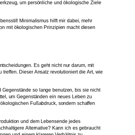
Werkzeug, um persönliche und ökologische Ziele
ensstil! Minimalismus hilft mir dabei, mehr
on mit ökologischen Prinzipien macht diesen
tscheidungen. Es geht nicht nur darum, mit
effen. Dieser Ansatz revolutioniert die Art, wie
d Gegenstände so lange benutzen, bis sie nicht
mittel, um Gegenständen ein neues Leben zu
n ökologischen Fußabdruck, sondern schaffen
 Produktion und dem Lebensende jedes
chhaltigere Alternative? Kann ich es gebraucht
gen und einem klareren Verhältnis zu