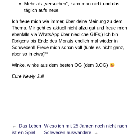
Mehr als „versuchen“, kann man nicht und das
täglich aufs neue.
Ich freue mich wie immer, über deine Meinung zu dem
Thema. Mir geht es aktuell nicht allzu gut und freue mich
ebenfalls via WhatsApp über niedliche GIFs;) Ich bin
übrigens bis Ende des Monats endlich mal wieder in
Schweden!! Freue mich schon voll (fühle es nicht ganz,
aber so in etwa)**
Winke, winke aus dem besten OG (dem 3.OG)
Eure Newly Juli
←
Das Leben
Wieso ich mit 25 Jahren noch nicht nach
ist ein Spiel
Schweden auswandere
→