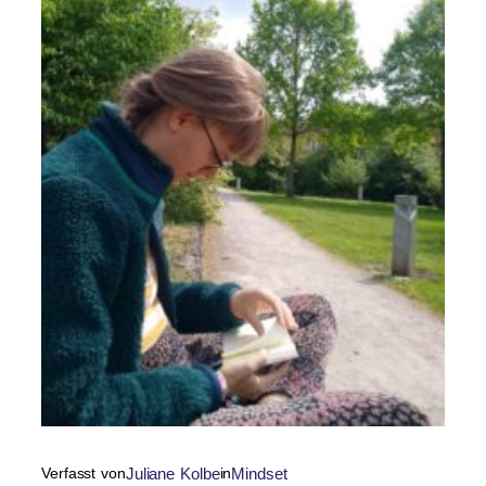
Verfasst von
Juliane Kolbe
in
Mindset