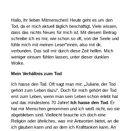
Hallo, ihr lieben Mitmenschen! Heute geht es um den
Tod, da er mich aktuell täglich beschäftigt. Viele wissen,
dass das nichts Neues für mich ist. Mit diesem Beitrag
schreibe ich es mir, wie schon so oft, von der Seele und
fühle mich mit meinen Leser*innen, also mit dir,
verbunden. Das soll mir durch diese Zeit helfen. Mich
weniger einsam fühlen lassen, unter dieser dunklen
Wolke.
Mein Verhältnis zum Tod
Ich hasse den Tod. Oft sagt man mir: „Juliane, der Tod
gehört zum Leben dazu“. Doch für mich gehört der Tod
erst zum Leben, wenn man sein Leben schon erlebt hat
und das mindestens 70 Jahre!
Ich hasse den Tod
. Er
hat mir Menschen genommen und ich weiß nicht, wo sie
abgeblieben sind. Vielleicht brauche ich doch eine
Religion oder ähnliches, was mir Antworten bietet, an die
ich glauben kann und an dem ich Krafttanken kann. An