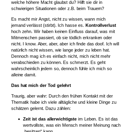
welche höhere Macht glaubst du? Hilft sie dir in
schwierigen Situationen oder z.B. beim Trauern?
Es macht mir Angst, nicht zu wissen, wann mich
jemand verlässt (stirbt). Ich hasse es.
Kontrollverlust
hoch zehn. Wir haben keinen Einfluss darauf, was mit
Mitmenschen passiert, ob sie tödlich erkranken oder
nicht. I know. Aber, aber, aber ich finde das doof. Ich will
natürlich nicht wissen, wie lange jeder zu leben hat.
Dennoch mag ich es einfach nicht, mich nicht mehr
verabschieden zu können. Es schmerzt. Es geht
wahrscheinlich jedem so, dennoch fühle ich mich so
alleine damit.
Das hat mich der Tod gelehrt
Traurig, aber wahr: Durch den frühen Kontakt mit der
Thematik habe ich viele alltägliche und kleine Dinge zu
schätzen gelernt. Dazu zählen:
Zeit ist das allerwichtigste
im Leben. Es ist das
wertvollste, was ein Mensch meiner Meinung nach
„besitzen“ kann.