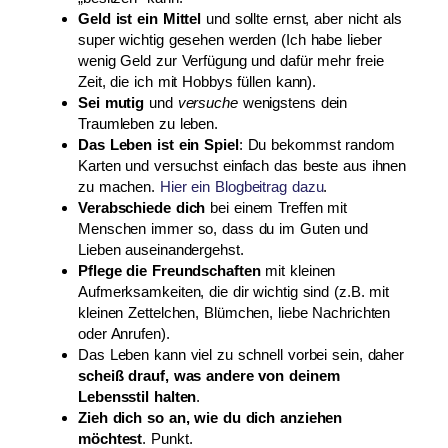
Geld ist ein Mittel
und sollte ernst, aber nicht als
super wichtig gesehen werden (Ich habe lieber
wenig Geld zur Verfügung und dafür mehr freie
Zeit, die ich mit Hobbys füllen kann).
Sei mutig
und
versuche
wenigstens dein
Traumleben zu leben.
Das Leben ist ein Spiel
: Du bekommst random
Karten und versuchst einfach das beste aus ihnen
zu machen.
Hier ein Blogbeitrag dazu
.
Verabschiede dich
bei einem Treffen mit
Menschen immer so, dass du im Guten und
Lieben auseinandergehst.
Pflege die Freundschaften
mit kleinen
Aufmerksamkeiten, die dir wichtig sind (z.B. mit
kleinen Zettelchen, Blümchen, liebe Nachrichten
oder Anrufen).
Das Leben kann viel zu schnell vorbei sein, daher
scheiß drauf, was andere von deinem
Lebensstil halten
.
Zieh dich so an, wie du dich anziehen
möchtest
. Punkt.